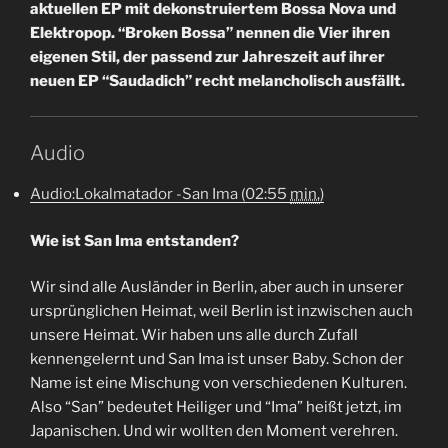
aktuellen EP mit dekonstruiertem Bossa Nova und
Elektropop. “Broken Bossa” nennen die Vier ihren
eigenen Stil, der passend zur Jahreszeit auf ihrer
neuen EP “Saudadich” recht melancholisch ausfällt.
Audio
Audio:
Lokalmatador -San Ima (02:55
min.
)
Wie ist San Ima entstanden?
Wir sind alle Ausländer in Berlin, aber auch in unserer
ursprünglichen Heimat, weil Berlin ist inzwischen auch
unsere Heimat. Wir haben uns alle durch Zufall
kennengelernt und San Ima ist unser Baby. Schon der
Name ist eine Mischung von verschiedenen Kulturen.
Also “San” bedeutet Heiliger und “Ima” heißt jetzt, im
Japanischen. Und wir wollten den Moment verehren.