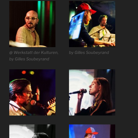
@ Werkstatt der Kulturen,
by Gilles Soubeyrand
by Gilles Soubeyrand