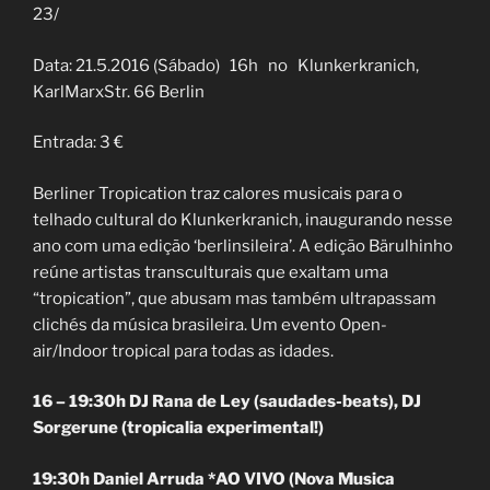
23/
Data: 21.5.2016 (Sábado) 16h no Klunkerkranich,
KarlMarxStr. 66 Berlin
Entrada: 3 €
Berliner Tropication traz calores musicais para o
telhado cultural do Klunkerkranich, inaugurando nesse
ano com uma edição ‘berlinsileira’. A edição Bärulhinho
reúne artistas transculturais que exaltam uma
“tropication”, que abusam mas também ultrapassam
clichés da música brasileira. Um evento Open-
air/Indoor tropical para todas as idades.
16 – 19:30h DJ Rana de Ley (saudades-beats), DJ
Sorgerune (tropicalia experimental!)
19:30h Daniel Arruda *AO VIVO (Nova Musica