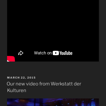
POSTED
MARCH 22, 2015
ON
Our new video from Werkstatt der
Kulturen