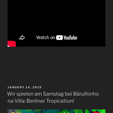
POSTED
JANUARY 14, 2015
ON
Wir spielen am Samstag bei Bärulhinho
na Villa: Berliner Tropication!