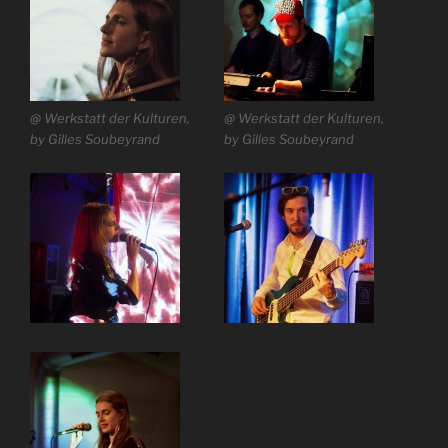
@ Werkstatt der Kulturen,
@ Werkstatt der Kulturen,
by Gilles Soubeyrand
by Gilles Soubeyrand