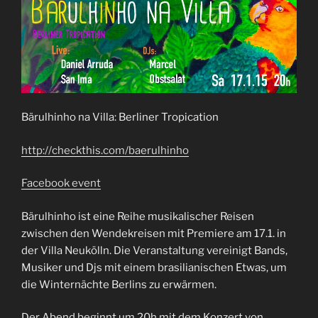
Bärulhinho na Villa: Berliner Tropication
http://checkthis.com/
baerulhinho
Facebook event
Bärulhinho ist eine Reihe musikalischer Reisen
zwischen den Wendekreisen mit Premiere am 17.1. in
der Villa Neukölln. Die Veranstaltung vereinigt Bands,
Musiker und Djs mit einem brasilianischen Etwas, um
die Winternächte Berlins zu erwärmen.
Der Abend beginnt um 20h mit dem Konzert von