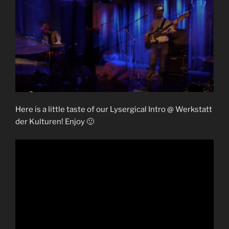
Here is a little taste of our Lysergical Intro @ Werkstatt
der Kulturen! Enjoy 🙂