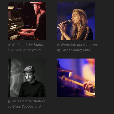
@ Werkstatt der Kulturen,
@ Werkstatt der Kulturen,
by Gilles Soubeyrand
by Gilles Soubeyrand
@ Werkstatt der Kulturen,
by Gilles Soubeyrand