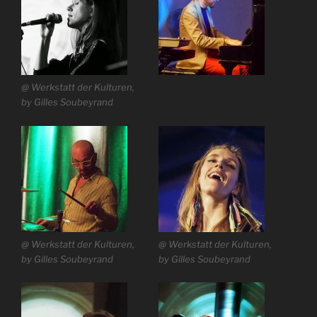
@ Werkstatt der Kulturen,
by Gilles Soubeyrand
@ Werkstatt der Kulturen,
@ Werkstatt der Kulturen,
by Gilles Soubeyrand
by Gilles Soubeyrand