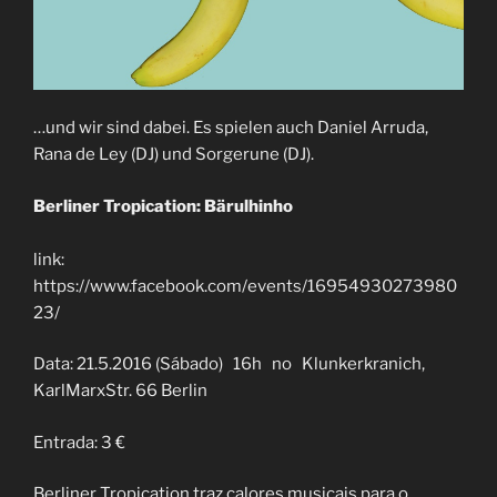
…und wir sind dabei. Es spielen auch Daniel Arruda,
Rana de Ley (DJ) und Sorgerune (DJ).
Berliner Tropication: Bärulhinho
link:
https://www.facebook.com/events/16954930273980
23/
Data: 21.5.2016 (Sábado) 16h no Klunkerkranich,
KarlMarxStr. 66 Berlin
Entrada: 3 €
Berliner Tropication traz calores musicais para o