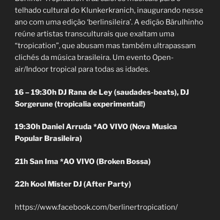
telhado cultural do Klunkerkranich, inaugurando nesse
ano com uma edição ‘berlinsileira’. A edição Bärulhinho
reúne artistas transculturais que exaltam uma
“tropication”, que abusam mas também ultrapassam
clichés da música brasileira. Um evento Open-
air/Indoor tropical para todas as idades.
16 – 19:30h DJ Rana de Ley (saudades-beats), DJ
Sorgerune (tropicalia experimental!)
19:30h Daniel Arruda *AO VIVO (Nova Musica
Popular Brasileira)
21h San Ima *AO VIVO (Broken Bossa)
22h Kool Mister DJ (After Party)
https://www.facebook.com/berlinertropication/